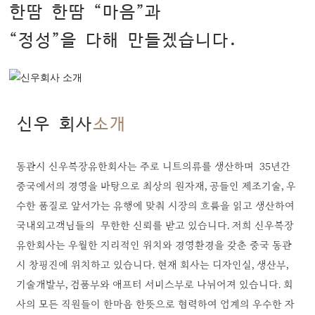
한땀 한땀 “마음”과
“정성”을 다해 만들겠습니다.
COMPANY PROFILE
신우 회사
소개
동관시 신우복장
유한회사는 주로 니트의류를 생산하며 35년간
중국에서의 경영을 바탕으로 최상의 원자재, 공들인 제조기술, 우
수한 품질로 앞서가는 유행에 맞춰 시장의 흐름을 읽고 생산하여
국내외고객님들의 무한한 신뢰를 받고 있습니다. 저희 신우복장
유한회사는 우월한 지리적인 위치와 경영환경을 갖춘 중국 동관
시 창핑진에 위치하고 있습니다. 현재 회사는 디자인실, 생산부,
기술개발부, 검품부와 애프터 서비스부로 나뉘어져 있습니다. 회
사의 모든 직원들이 한마음 한뜻으로 협력하여 업계의 우수한 자