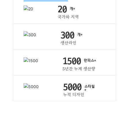
20
개+
국가와 지역
300
개+
생산라인
1500
만피스+
5년간 누계 생산량
5000
스타일
+
누적 디자인