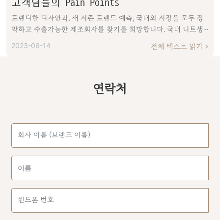
고객님들의 Pain Points
니트의류 전 품목을 디자인하고 생산합니다.
트랜디한 디자인과, 새 시즌 트렌드 예측, 국내외 시장을 모두 장
악하고 수출가능한 제조회사를 찾기를 희망합니다. 국내 니트생
산 시장 경쟁의 치열함으로 경쟁력있는 단가와 좋은 서비스를 제
2023-06-14
전체 텍스트 읽기 >
공하는 회사를 찾기를 희망합니다 원할하지 못한 원자재 공급은
아무리 좋은 제조기술을 갖고 있어도 원활한 납품이 불가능하여
판매시기를 놓칠수 있습니다. 고객님들의 품질에 대한 요구가 높
아지고 있습니다. 국내 제조회사들이 생산량은 많으나 퀄리티가
연락처
높지 않아 반품율도 높습니다. 판매한 제품들이 반품이 많고 좋은
품평을 얻지 못 한다면 이미지를 손상시킬 뿐만 아니라 이익을 얻
을수가 없습니다. 안정적이고 원활한 공급이 이루어 지는 협력업
체를 찾기가 어렵습니다. 기업의 지속적인 발전을 위해 업무가 안
정적이고 장기적으로 이루어 지기를 바랍니다.