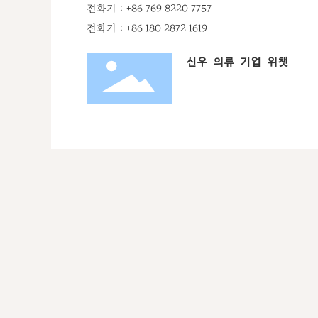
전화기：+86 769 8220 7757
전화기：+86 180 2872 1619
신우 의류 기업 위챗