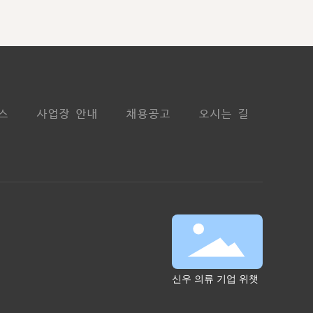
스
사업장 안내
채용공고
오시는 길
신우 의류 기업 위챗