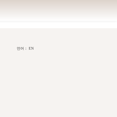
홈페이지
연락처
언어： EN